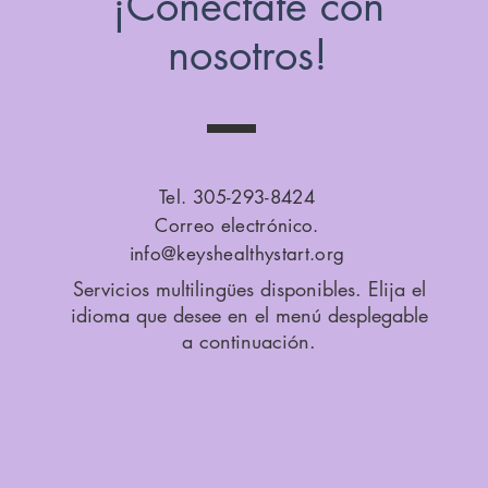
¡Conéctate con
nosotros!
Tel. 305-293-8424
Correo electrónico.
info@keyshealthystart.org
Servicios multilingües disponibles. Elija el
idioma que desee en el menú desplegable
a continuación.