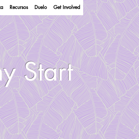
za
Recursos
Duelo
Get Involved
y Start