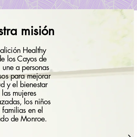
tra misión
alición Healthy
 de los Cayos de
a une a personas
sos para mejorar
ud y el bienestar
 las mujeres
zadas, los niños
 familias en el
do de Monroe.