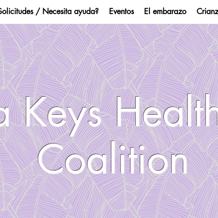
Solicitudes / Necesita ayuda?
Eventos
El embarazo
Crian
a Keys Health
Coalition