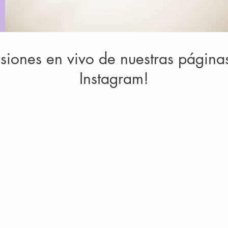
isiones en vivo de nuestras págin
Instagram!