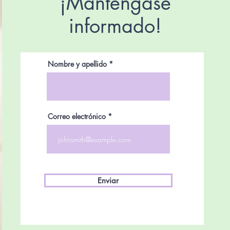
¡Manténgase
informado!
Nombre y apellido
Correo electrónico
Enviar