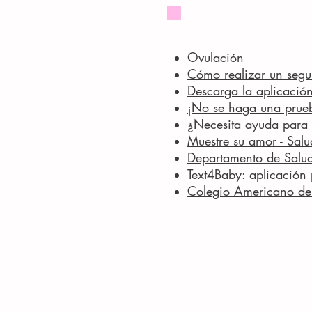
Ovulación
Cómo realizar un segui
Descarga la aplicación 
¡No se haga una prue
¿Necesita ayuda para 
Muestre su amor - Salu
Departamento de Salud
Text4Baby: aplicación 
Colegio Americano de