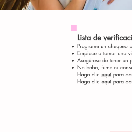
Lista de verific
Programe un chequeo pr
Empiece a tomar una vi
Asegúrese de tener un 
No beba, fume ni consu
Haga clic
aquí
para ob
Haga clic
aquí
para obt