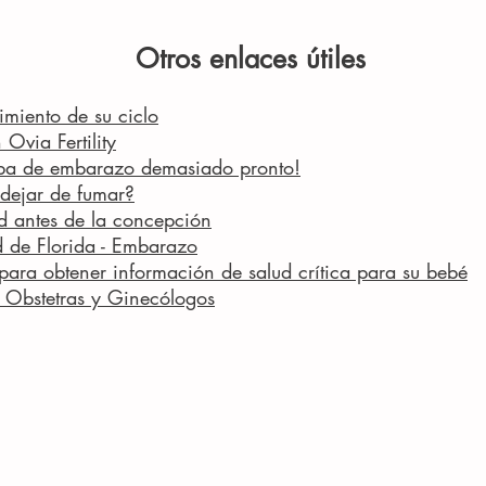
Otros enlaces útiles
miento de su ciclo
Ovia Fertility
ba de embarazo demasiado pronto!
dejar de fumar?
d antes de la concepción
 de Florida - Embarazo
para obtener información de salud crítica para su bebé
 Obstetras y Ginecólogos