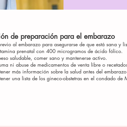
ación de preparación para el embarazo
evio al embarazo para asegurarse de que está sana y li
tamina prenatal con 400 microgramos de ácido fólico.
peso saludable, comer sano y mantenerse activo.
ma ni abuse de medicamentos de venta libre o recetado
tener más información sobre la salud antes del embarazo
ener una lista de los gineco-obstetras en el condado de