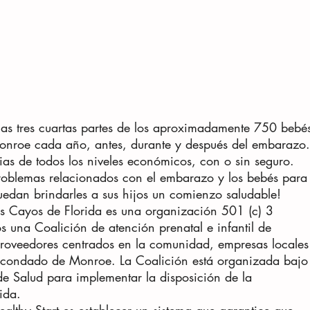
las tres cuartas partes de los aproximadamente 750 bebé
nroe cada año, antes, durante y después del embarazo.
as de todos los niveles económicos, con o sin seguro.
roblemas relacionados con el embarazo y los bebés para
uedan brindarles a sus hijos un comienzo saludable!
los Cayos de Florida es una organización 501 (c) 3
una Coalición de atención prenatal e infantil de
proveedores centrados en la comunidad, empresas locales
l condado de Monroe. La Coalición está organizada bajo
de Salud para implementar la disposición de la
ida.