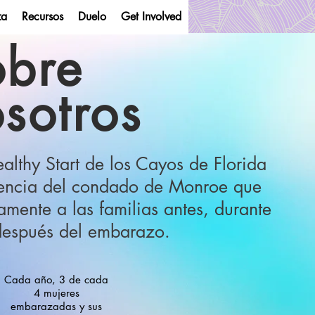
za
Recursos
Duelo
Get Involved
obre
sotros
y Start
althy Start de los Cayos de Florida
gencia del condado de Monroe que
amente a las familias antes, durante
después del embarazo.
Cada año, 3 de cada
4 mujeres
embarazadas y sus