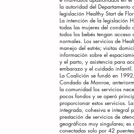
la autoridad del Departamento 
legislación Healthy Start de Flor
La intención de la legislación H
todas las mujeres del condado 
todos los bebés tengan acceso a
normales. Los servicios de Healt
manejo del estrés; visitas domic
información sobre el espaciami
y el parto, y asistencia para ac
embarazo y el cuidado infantil.
La Coalición se fundó en 1992,
Condado de Monroe, anteriorme
la comunidad los servicios nece
pocos fondos y se operó princip
proporcionar estos servicios. 
integrada, cohesiva e integral 
prestación de servicios de ate
geográficos muy singulares; es 
conectadas solo por 42 puentes