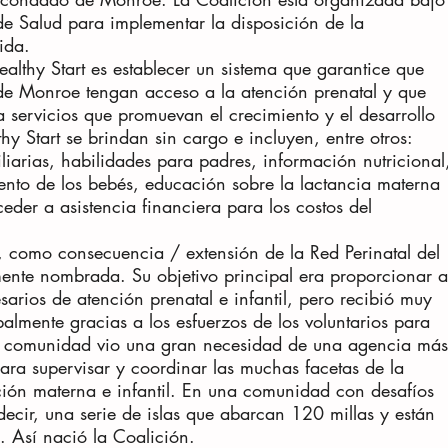
de Salud para implementar la disposición de la
ida.
ealthy Start es establecer un sistema que garantice que
de Monroe tengan acceso a la atención prenatal y que
 servicios que promuevan el crecimiento y el desarrollo
hy Start se brindan sin cargo e incluyen, entre otros:
iliarias, habilidades para padres, información nutricional
ento de los bebés, educación sobre la lactancia materna
ceder a asistencia financiera para los costos del
 como consecuencia / extensión de la Red Perinatal del
nte nombrada. Su objetivo principal era proporcionar a
sarios de atención prenatal e infantil, pero recibió muy
almente gracias a los esfuerzos de los voluntarios para
La comunidad vio una gran necesidad de una agencia más
para supervisar y coordinar las muchas facetas de la
nción materna e infantil. En una comunidad con desafíos
decir, una serie de islas que abarcan 120 millas y están
. Así nació la Coalición.