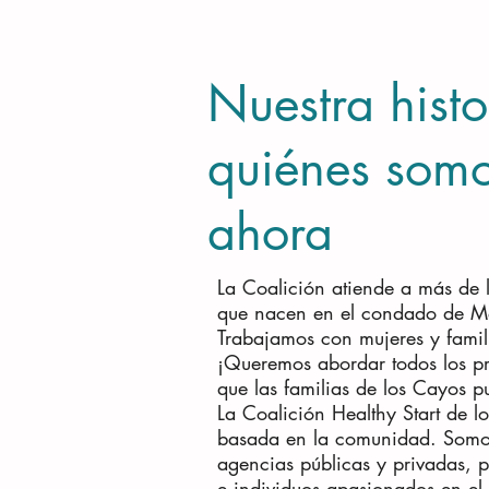
Nuestra histo
quiénes som
ahora
La Coalición atiende a más de 
que nacen en el condado de Mo
Trabajamos con mujeres y famili
¡Queremos abordar todos los p
que las familias de los Cayos p
La Coalición Healthy Start de 
basada en la comunidad. Somos 
agencias públicas y privadas, 
e individuos apasionados en e