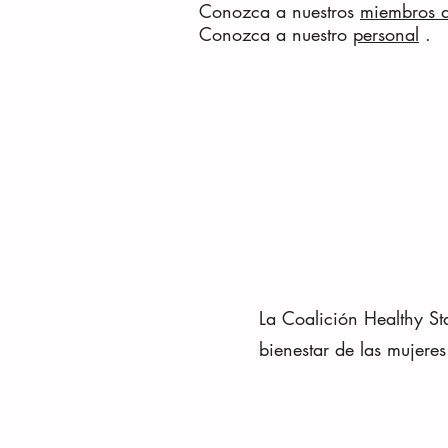
Conozca a nuestros
miembros d
Conozca a nuestro
personal
.
La Coalición Healthy St
bienestar de las mujere