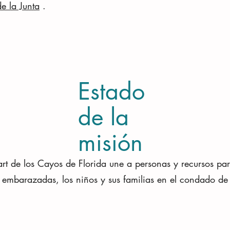
e la Junta
.
Estado
de la
misión
art de los Cayos de Florida une a personas y recursos par
s embarazadas, los niños y sus familias en el condado d