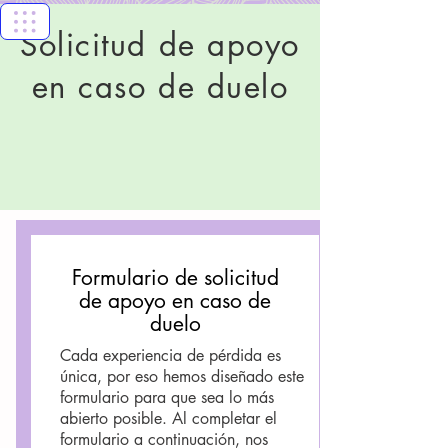
Florida Keys
Solicitud de apoyo
Healthy Start
en caso de duelo
Coalition
Formulario de solicitud
de apoyo en caso de
duelo
Cada experiencia de pérdida es
única, por eso hemos diseñado este
formulario para que sea lo más
abierto posible. Al completar el
formulario a continuación, nos