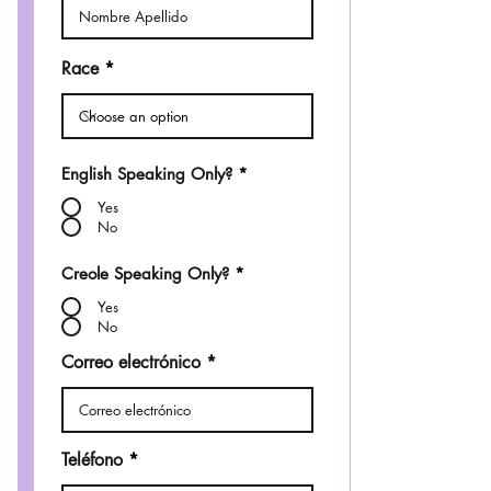
Race
English Speaking Only?
*
Yes
No
Creole Speaking Only?
*
Yes
No
Correo electrónico
Teléfono