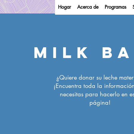
Hogar
Acerca de
Programas
MIlk B
Florid
¿Quiere donar su leche mate
¡Encuentra toda la informació
necesitas para hacerlo en e
página!